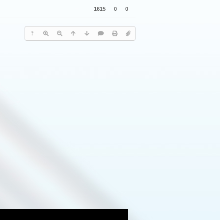
1615
0
0
?