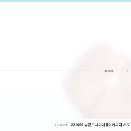
Sketchbook5, 스케치북5
Sketchbook5, 스케치북5
221009 술꾼도시여자들2 커피차 서포
PHOTO