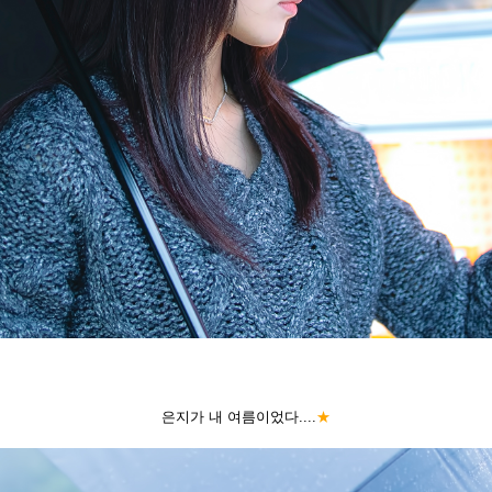
은지가 내 여름이었다....
★