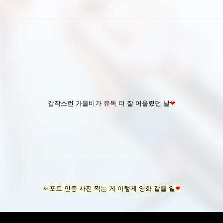
갑작스런 가을비가 유독 더 잘 어울렸던 날
❤︎
서포트 인증 사진 찍는 게 이렇게 영화 같을 일
❤︎