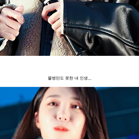
물병만도 못한 내 인생,,,