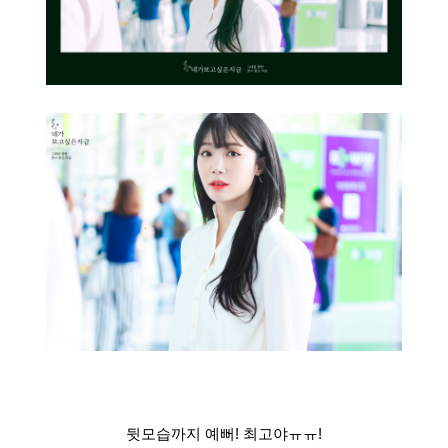
뒷모습까지 예뻐! 최고야ㅠㅠ!