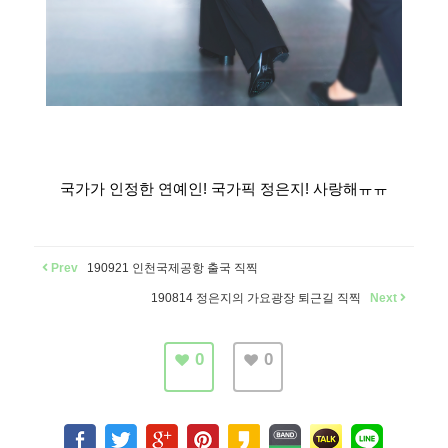
국가가 인정한 연예인! 국가픽 정은지! 사랑해ㅠㅠ
Prev
190921 인천국제공항 출국 직찍
190814 정은지의 가요광장 퇴근길 직찍
Next
0
0