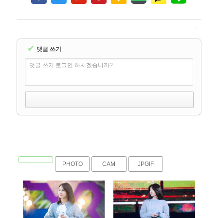
✔
댓글 쓰기
댓글 쓰기 로그인 하시겠습니까?
PHOTO
CAM
JPGIF
1573
1611