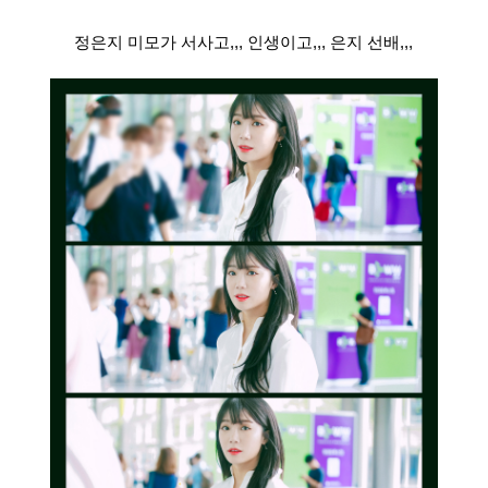
정은지 미모가 서사고,,, 인생이고,,, 은지 선배,,,