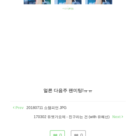
얼른 다음주 팬미팅!ㅠㅠ
Prev
20180711 쇼챔피언 JPG
170302 듀엣가요제 - 친구라는 건 (with 유혜선)
Next
0
0