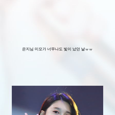
은지님 미모가 너무나도 빛이 났던 날ㅠㅠ