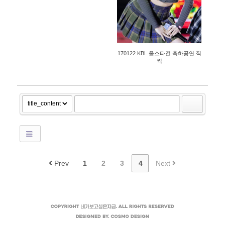
170122 KBL 올스타전 축하공연 직
찍
Prev
1
2
3
4
Next