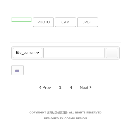
PHOTO
CAM
JPGIF
Prev
1
4
Next