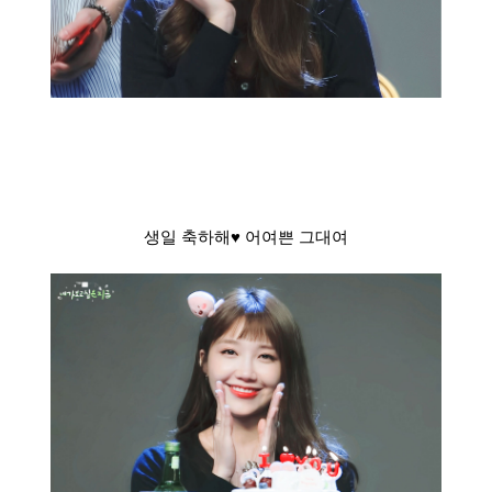
생일 축하해♥ 어여쁜 그대여