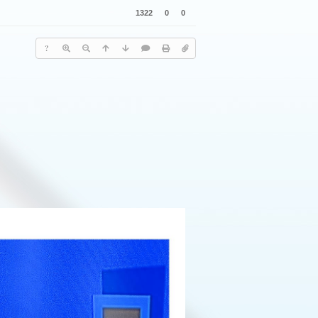
1322
0
0
?