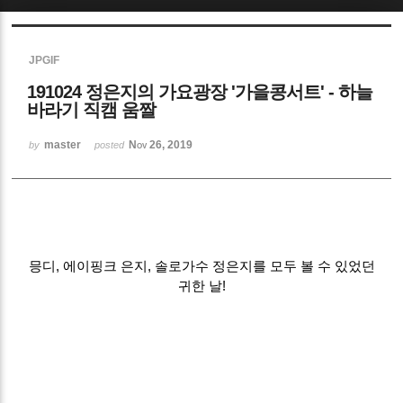
Sketchbook5, 스케치북5
JPGIF
191024 정은지의 가요광장 '가을콩서트' - 하늘
바라기 직캠 움짤
master
Nov 26, 2019
by
posted
Sketchbook5, 스케치북5
믕디, 에이핑크 은지, 솔로가수 정은지를 모두 볼 수 있었던
귀한 날!