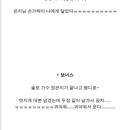
은지님 손가락이 나에게 닿았다ㅠㅠㅠㅠㅠㅠㅠㅠㅠㅠ
+
보너스
솔로 가수 정은지가 끝나고 믕디로~
멋지게 대본 넘겼는데 두장 같이 넘겨서 끙차......
ㅠㅠㅠㅠㅠㅠㅠㅠㅠ귀여워......귀여워서 운다............