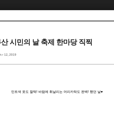
 부산 시민의 날 축제 한마당 직찍
ct 12, 2019
민트색 옷도 찰떡! 바람에 휘날리는 머리카락도 완벽! 했던 날♥