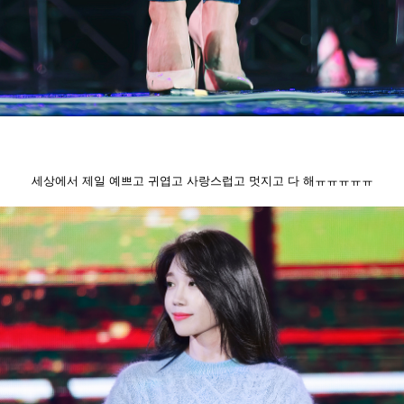
세상에서 제일 예쁘고 귀엽고 사랑스럽고 멋지고 다 해ㅠㅠㅠㅠㅠ