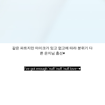
같은 파트지만 마이크가 있고 없고에 따라 분위기 다
른 은지님 춤선♥
I've got enough 'nuff 'nuff 'nuff love~♥