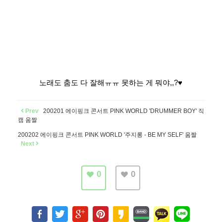
노래도 춤도 다 잘해ㅠㅠ 못하는 게 뭐야,,?♥
Prev
200201 에이핑크 콘서트 PINK WORLD 'DRUMMER BOY' 직
캠 움짤
200202 에이핑크 콘서트 PINK WORLD '주지롱 - BE MY SELF' 움짤
Next
0
0