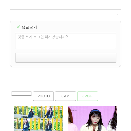
✔
댓글 쓰기
댓글 쓰기 로그인 하시겠습니까?
PHOTO
CAM
JPGIF
1348
2275